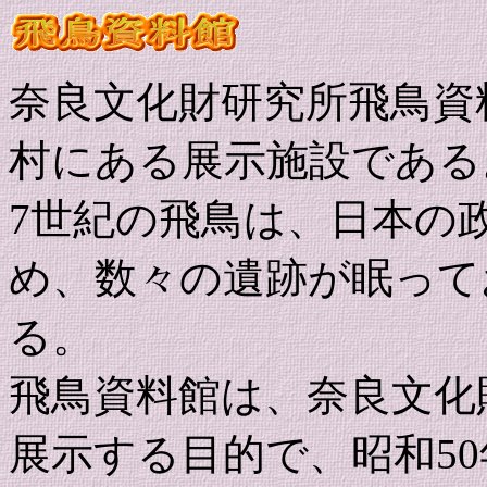
奈良文化財研究所飛鳥資
村にある展示施設である
7世紀の飛鳥は、日本の
め、数々の遺跡が眠って
る。
飛鳥資料館は、奈良文化
展示する目的で、昭和5