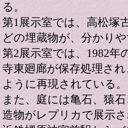
る。
第1展示室では、高松塚
どの埋蔵物が、分かりや
第2展示室では、1982
寺東廻廊が保存処理され
ように再現されている。
また、庭には亀石、猿石
造物がレプリカで展示さ