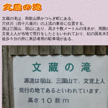
文蔵の滝は、和歌山県かつらぎ町にある。
穴伏川（四十八瀬川）の上流の東谷に位置する。
源は三国山、宿山にあり、高さ十数メートルの滝水が、周囲
文覚上人が当地で荒行をしたともいわれており、紀の国名水
徒歩５分の所に来訪者用の駐車場がある。