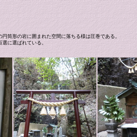
の円筒形の岩に囲まれた空間に落ちる様は圧巻である。
百選に選ばれている。