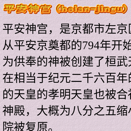
平安神宫，是京都市左京
从平安京奠都的
794
年开
为供奉的神被创建了桓武
在相当于纪元二千六百年
的天皇的孝明天皇也被合
神殿，大概为八分之五缩
院被复原。