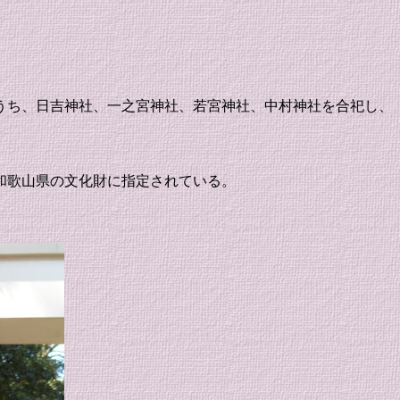
うち、日吉神社、一之宮神社、若宮神社、中村神社を合祀し、
和歌山県の文化財に指定されている。