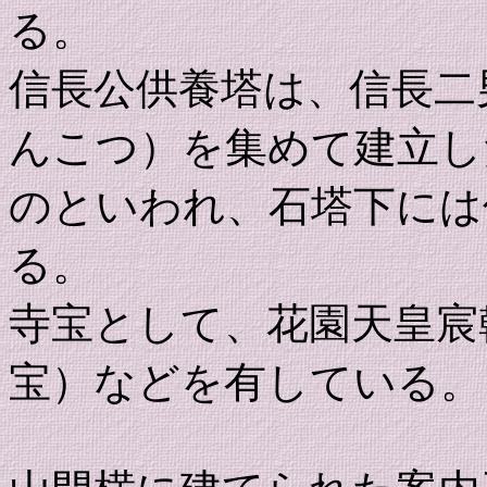
る。
信長公供養塔は、信長二
んこつ）を集めて建立し
のといわれ、石塔下には
る。
寺宝として、花園天皇宸
宝）などを有している。