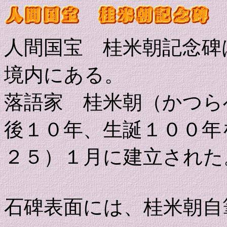
人間国宝 桂米朝記念碑
境内にある。
落語家 桂米朝（かつらべい
後１０年、生誕１００年
２５）１月に建立された
石碑表面には、桂米朝自