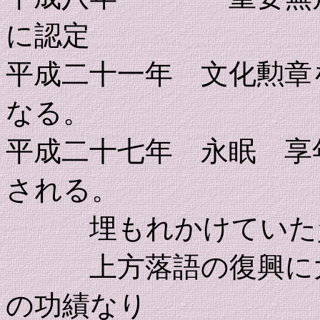
に認定
平成二十一年 文化勲章
なる。
平成二十七年 永眠 享
される。
埋もれかけていた資
上方落語の復興に大
の功績なり