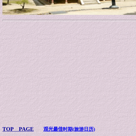
TOP PAGE
观光最佳
时期
(旅游日历)