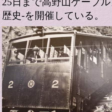
25日まで高野山ケーブル
歴史-を開催している。