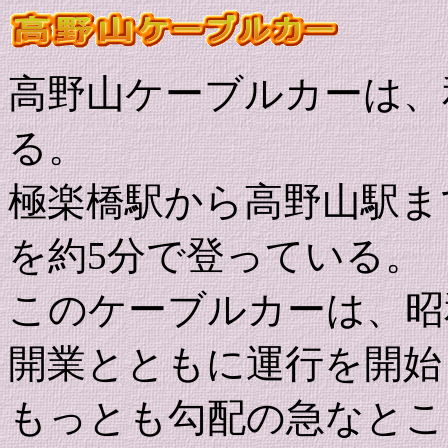
高野山ケーブルカーは、
る。
極楽橋駅から高野山駅まで
を約5分で登っている。
このケーブルカーは、昭和
開業とともに運行を開始
もっとも勾配の急なとこ