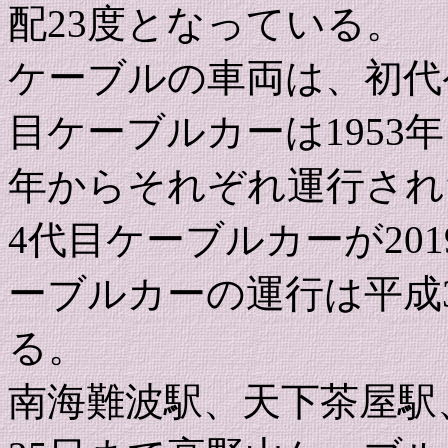
配23度となっている。
ケーブルの車両は、初代ケ
目ケーブルカーは1953年
年からそれぞれ運行され
4代目ケーブルカーが20
ーブルカーの運行は平成3
る。
南海難波駅、天下茶屋駅、