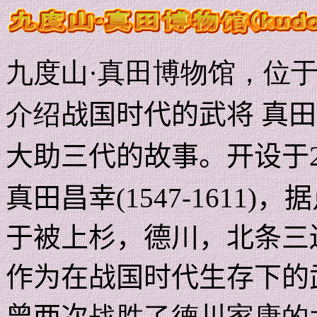
九度山·真田博物馆，位
介绍
战国时代的武将 真
大助三代的故事。开设于
真田昌幸
(1547-1611)
，据
于被上杉，德川，北条三
作为在战国时代生存下的
曾两次
战胜了德川家康的