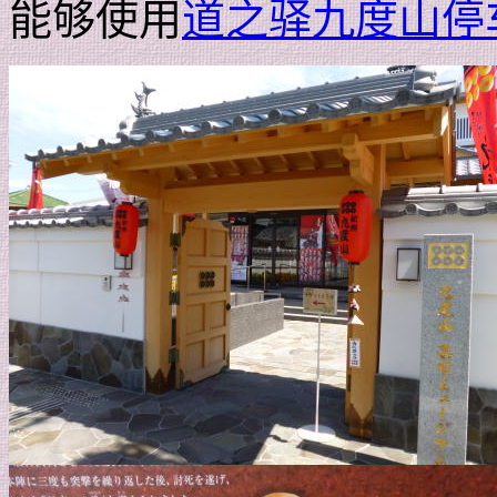
能够使用
道之驿九度山停