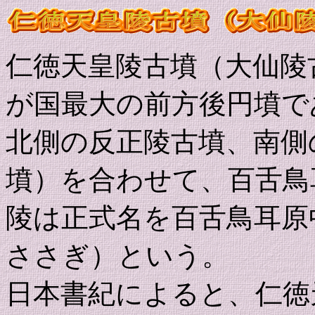
仁徳天皇陵古墳（大仙陵
が国最大の前方後円墳で
北側の反正陵古墳、南側
墳）を合わせて、百舌鳥
陵は正式名を百舌鳥耳原
ささぎ）という。
日本書紀によると、仁徳