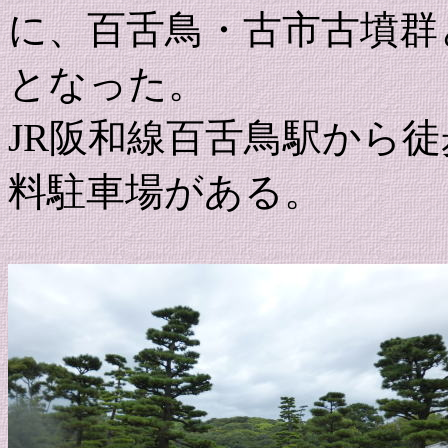
に、百舌鳥・古市古墳群
となった。
JR阪和線百舌鳥駅から
料駐車場がある。