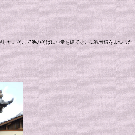
現した。そこで池のそばに小堂を建てそこに観音様をまつった