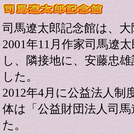
司馬遼太郎記念館は、大
2001年11月作家司馬遼太郎
し、隣接地に、安藤忠雄
した。
2012年4月に公益法人
体は「公益財団法人司馬
た。