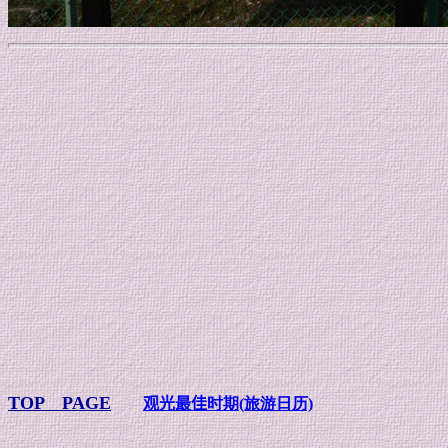
TOP PAGE
观光最佳
时期
(旅游日历)