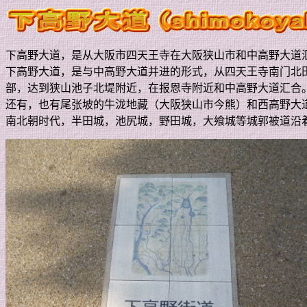
下高野大道，是从大阪市四天王寺在大阪狭山市和中高野大道
下高野大道，是与中高野大道并进的形式，从四天王寺南门北
部，达到狭山池子北堤附近，在报恩寺附近和中高野大道汇合
还有，也有尾张坡的牛泷地藏（大阪狭山市今熊）和西高野大
南北朝时代，半田城，池尻城，野田城，大飨城等城郭被道沿着筑