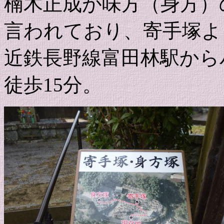
楠木正成が味方（身方）
言われており、寄手塚よ
近鉄長野線富田林駅から
徒歩15分。