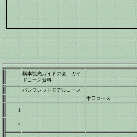
橋本観光ガイドの会 ガイ
ドコース資料
パンフレットモデルコース
半日コース
1
2