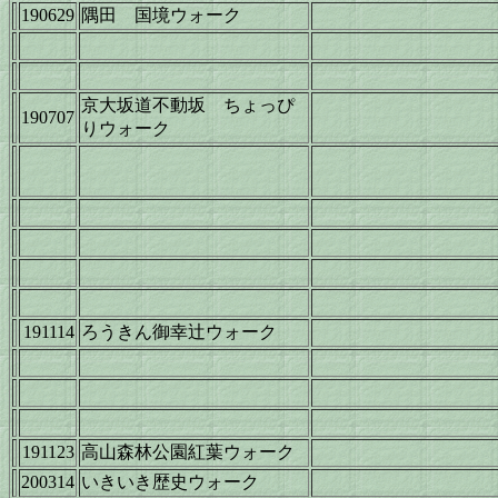
190629
隅田 国境ウォーク
京大坂道不動坂 ちょっぴ
190707
りウォーク
191114
ろうきん御幸辻ウォーク
191123
高山森林公園紅葉ウォーク
200314
いきいき歴史ウォーク