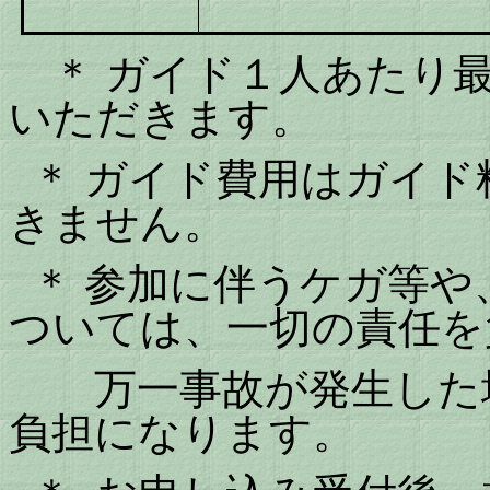
＊
ガイド１人あたり
いただきます。
＊
ガイド費用はガイド
きません。
＊
参加に伴うケガ等や
ついては、一切の責任を
万一事故が発生した場
負担になります。