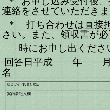
＊
お申し込み受付後、
連絡をさせていただきま
＊ 打ち合わせは直接
さい。また、領収書が
時にお申し出くださ
平成 年 
回答日
名
担当ガイド氏名と電話
案内者記入欄