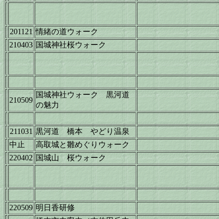
201121
情緒の道ウォーク
210403
国城神社桜ウォーク
国城神社ウォーク 黒河道
210509
の魅力
211031
黒河道 橋本 やどり温泉
中止
高取城と雛めぐりウォーク
220402
国城山 桜ウォーク
220509
明日香研修