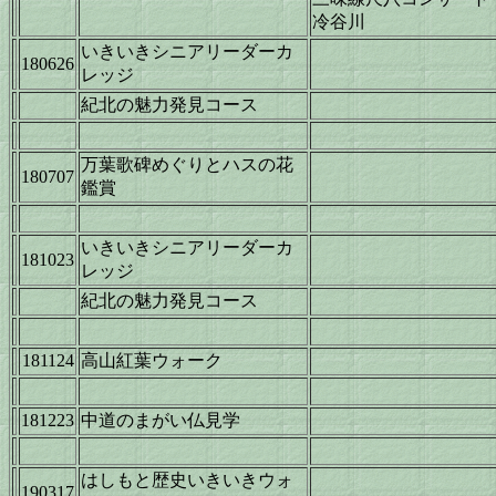
冷谷川
いきいきシニアリーダーカ
180626
レッジ
紀北の魅力発見コース
万葉歌碑めぐりとハスの花
180707
鑑賞
いきいきシニアリーダーカ
181023
レッジ
紀北の魅力発見コース
181124
高山紅葉ウォーク
181223
中道のまがい仏見学
はしもと歴史いきいきウォ
190317