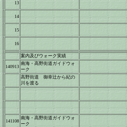
13
14
15
16
案内及びウォーク実績
南海・高野街道ガイドウォ
140913
ーク
高野街道 御幸辻から紀の
川を渡る
南海・高野街道ガイドウォ
141108
ーク