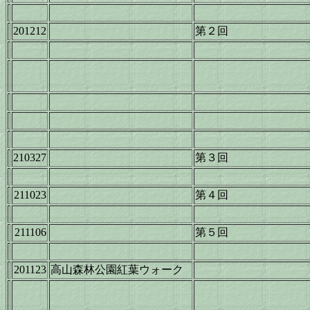
201212
第２回
210327
第３回
211023
第４回
211106
第５回
201123
高山森林公園紅葉ウォーク