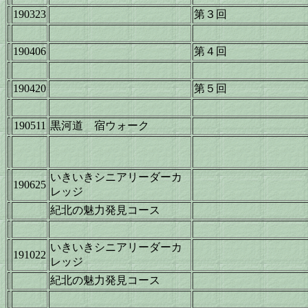
190323
第３回
190406
第４回
190420
第５回
190511
黒河道 宿ウォーク
いきいきシニアリーダーカ
190625
レッジ
紀北の魅力発見コース
いきいきシニアリーダーカ
191022
レッジ
紀北の魅力発見コース