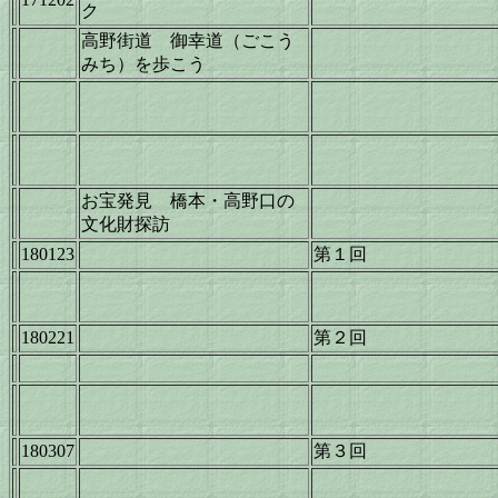
ク
高野街道 御幸道（ごこう
みち）を歩こう
お宝発見 橋本・高野口の
文化財探訪
180123
第１回
180221
第２回
180307
第３回