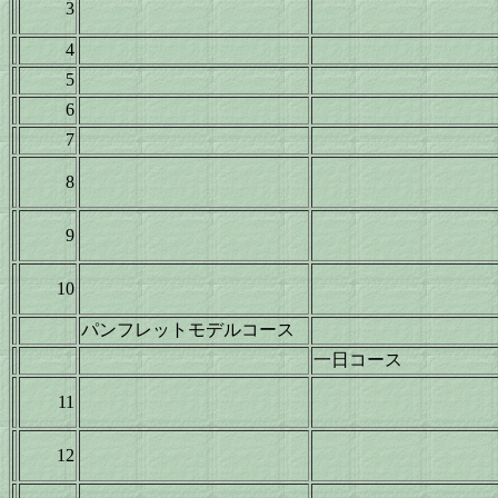
3
4
5
6
7
8
9
10
パンフレットモデルコース
一日コース
11
12