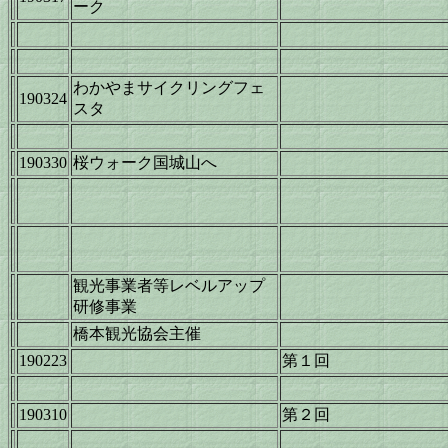
ーク
わかやまサイクリングフェ
190324
スタ
190330
桜ウォーク国城山へ
観光事業者等レベルアップ
研修事業
橋本観光協会主催
190223
第１回
190310
第２回