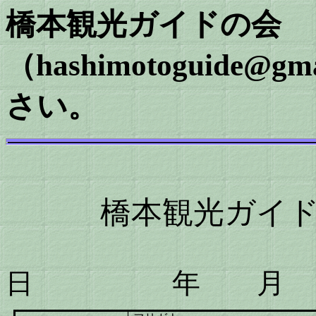
橋本観光ガイドの会
（hashimotoguide@
さい。
橋本観光ガイ
日
年 月