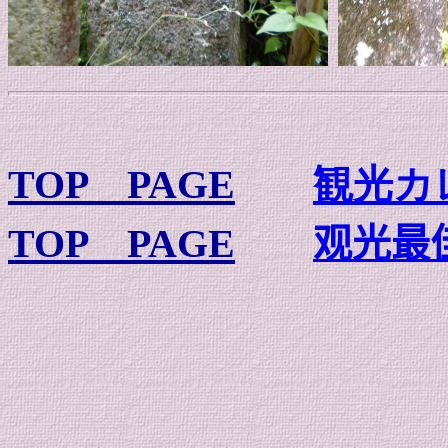
TOP PAGE
観光カ
TOP PAGE
观光最