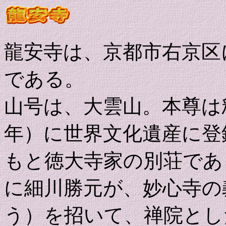
龍安寺は、京都市右京区
である。
山号は、大雲山。本尊は釈
年）に世界文化遺産に登
もと徳大寺家の別荘であっ
に細川勝元が、妙心寺の
う）を招いて、禅院とし