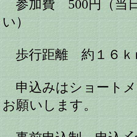
参加費 500円（当
い）
歩行距離 約１６ｋ
申込みはショートメール 
お願いします。