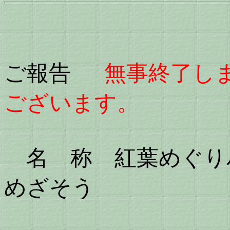
ご報告
無事終了し
ございます。
名 称 紅葉めぐり
めざそう