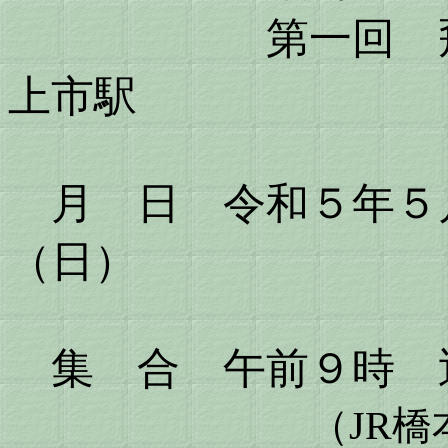
第一回 飛鳥駅
上市駅
月 日 令和５年５
（日
集 合 午前９時 
（JR