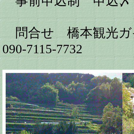
事前申込制 申込〆
問合せ 橋本観光ガ
090-7115-7732