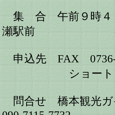
集 合 午前９時４０
瀬駅前
申込先 FAX 0736-
ショートメール 09
問合せ 橋本観光ガ
090-7115-7732