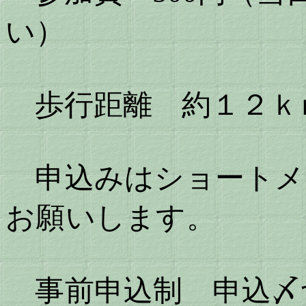
い）
歩行距離 約１２ｋ
申込みはショートメール 
お願いします。
事前申込制 申込〆