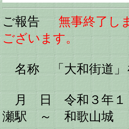
ご報告
無事終了し
ございます。
名称 「大和街道」
月 日 令和３年１
瀬駅 ～ 和歌山城