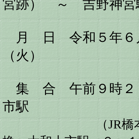
宮跡） ～ 吉野神宮
月 日 令和５年６
（火
集 合 午前９時２
市駅
（JR