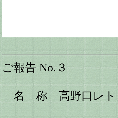
ご報告 No.３
名 称 高野口レト