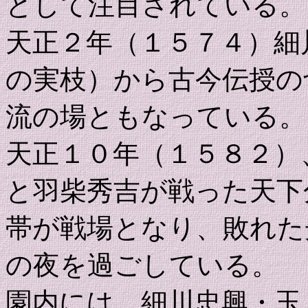
として注目されている。
天正２年（１５７４）細
の実枝）から古今伝授の
流の場ともなっている。
天正１０年（１５８２）
と羽柴秀吉が戦った天下
帯が戦場となり、敗れた
の夜を過ごしている。
園内には、細川忠興・玉