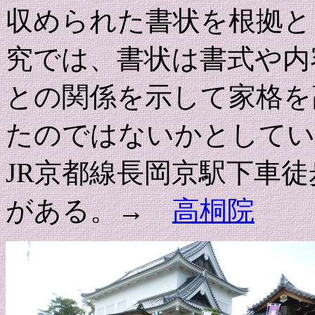
収められた書状を根拠と
究では、書状は書式や内
との関係を示して家格を
たのではないかとしてい
JR京都線長岡京駅下車
がある。→
高桐院