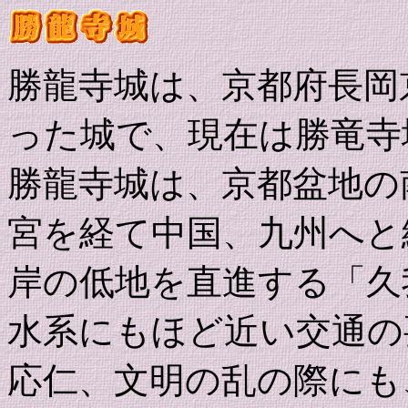
勝龍寺城は、京都府長岡
った城で、現在は勝竜寺
勝龍寺城は、京都盆地の
宮を経て中国、九州へと
岸の低地を直進する「久
水系にもほど近い交通の
応仁、文明の乱の際にも