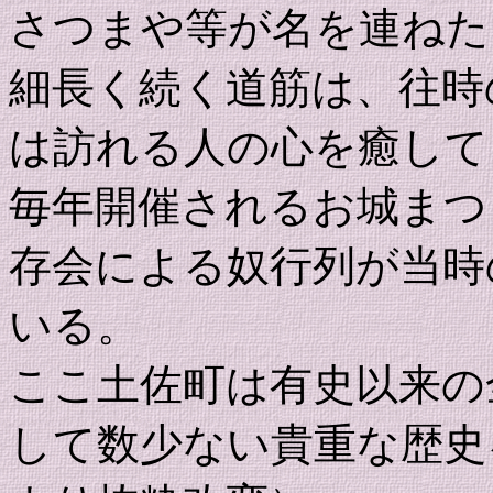
さつまや等が名を連ねた
細長く続く道筋は、往時
は訪れる人の心を癒して
毎年開催されるお城まつ
存会による奴行列が当時
いる。
ここ土佐町は有史以来の
して数少ない貴重な歴史