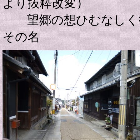
より抜粋改変）
望郷の想ひむなしく役
その名