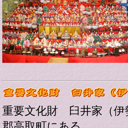
重要文化財 臼井家（伊
郡高取町にある。