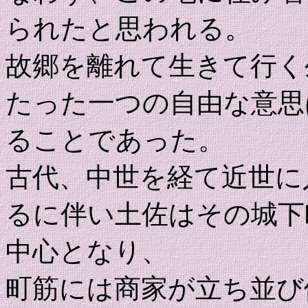
られたと思われる。
故郷を離れて生きて行く
たった一つの自由な意思
ることであった。
古代、中世を経て近世に
るに伴い土佐はその城下
中心となり、
町筋には商家が立ち並び