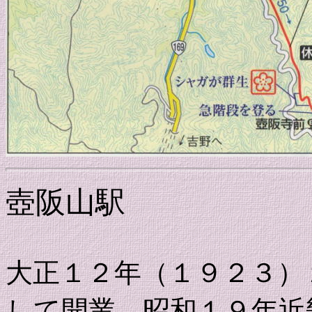
壺阪山駅
大正１２年（１９２３）
して開業、昭和１９年近