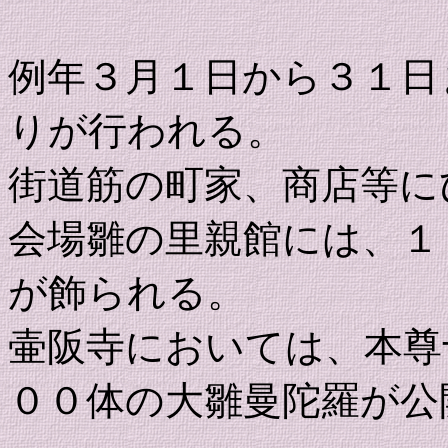
例年３月１日から３１日
りが行われる。
街道筋の町家、商店等に
会場雛の里親館には、１
が飾られる。
壷阪寺においては、本尊
００体の大雛曼陀羅が公