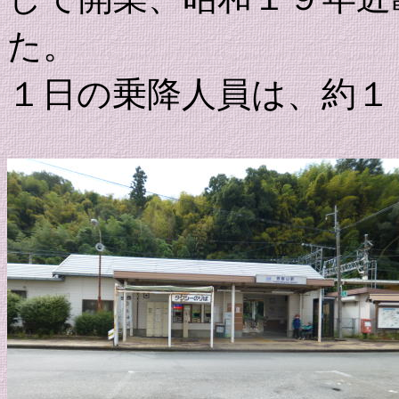
た。
１日の乗降人員は、約１