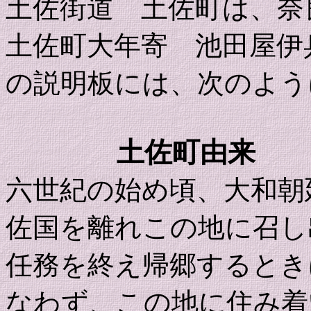
土佐街道 土佐町は、奈
土佐町大年寄 池田屋伊
の説明板には、次のよう
土佐町由来
六世紀の始め頃、大和朝
佐国を離れこの地に召し
任務を終え帰郷するとき
なわず、この地に住み着