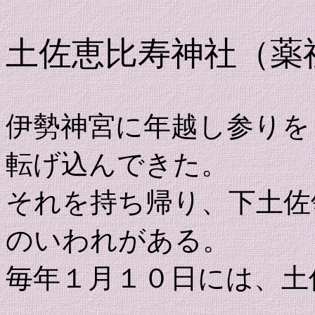
土佐恵比寿神社（薬
伊勢神宮に年越し参りを
転げ込んできた。
それを持ち帰り、下土佐
のいわれがある。
毎年１月１０日には、土